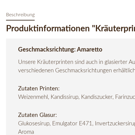
Beschreibung
Produktinformationen "Kräuterpri
Geschmacksrichtung: Amaretto
Unsere Kräuterprinten sind auch in glasierter A
verschiedenen Geschmacksrichtungen erhältlich
Zutaten Printen:
Weizenmehl, Kandissirup, Kandiszucker, Farinz
Zutaten Glasur:
Glukosesirup, Emulgator E471, Invertzuckersirup,
Aroma