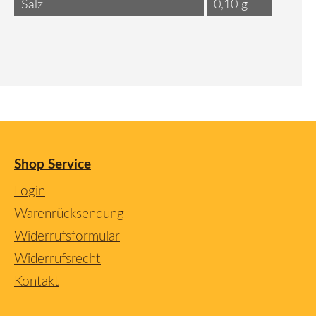
Salz
0,10 g
Shop Service
Login
Warenrücksendung
Widerrufsformular
Widerrufsrecht
Kontakt