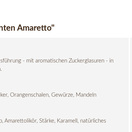
nten Amaretto"
usführung - mit aromatischen Zuckerglasuren - in
.
ucker, Orangenschalen, Gewürze, Mandeln
 Amarettolikör, Stärke, Karamell, natürliches