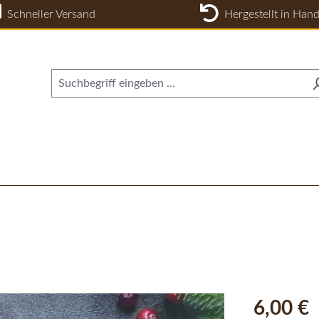
Schneller Versand
Hergestellt in Hand
Regulärer Pr
6,00 €